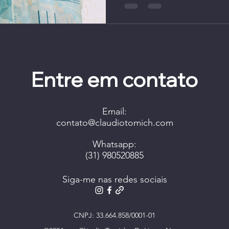
Entre em contato
Email:
contato@claudiotomich.com
Whatsapp:
(31) 980520885
Siga-me nas redes sociais
CNPJ: 33.664.858/0001-01