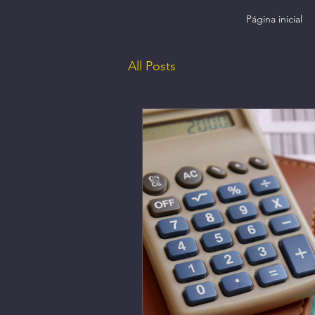
Página inicial
All Posts