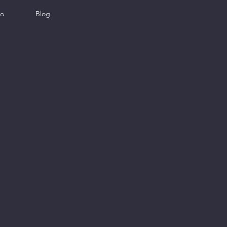
to
Blog